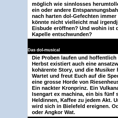
möglich wie sinnlosses herumtoll
ein oder andere Entspannungsbah
nach harten dol-Gefechten immer 
könnte nicht vielleicht mal irgen
Eisbude eröffnen? Und wohin ist d
Kapelle entschwunden?
Das dol-musical
Die Proben laufen und hoffentlich
Herbst existiert auch eine ansatz
kohärente Story, und die Musiker 
Wartet und freut Euch auf die Spec
eine grosse Horde von Riesenheu
Ein nackter Kronprinz. Ein Vulkan
Isengart ex machina, ein bis fünf 
Heldinnen, Kaffee zu jedem Akt. U
wird sich in Bielefeld ereignen. O
oder Angkor Wat.