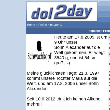
Home
> Profile >
peppone
peppones Profi
Heute am 17.8.2005 ist um
9 Uhr unser
Sohn Alexander auf die
Welt gekommen. Er wiegt
3540 g, und ist 54 cm
groß! :-)
Meine glücklichsten Tage: 21.3. 1997
kommt unsere Tochter Maria auf die
Welt, und am 17.8. 2005 unser Sohn
Alexander.
Seit 10.6.2012 trink ich keinen Alkohol
mehr!!!!