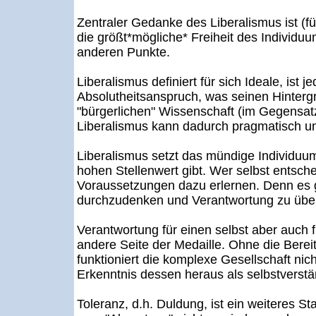
Zentraler Gedanke des Liberalismus ist (fü
die größt*mögliche* Freiheit des Individuu
anderen Punkte.
Liberalismus definiert für sich Ideale, ist
Absolutheitsanspruch, was seinen Hintergr
"bürgerlichen" Wissenschaft (im Gegensatz
Liberalismus kann dadurch pragmatisch und
Liberalismus setzt das mündige Individuu
hohen Stellenwert gibt. Wer selbst entsch
Voraussetzungen dazu erlernen. Denn es 
durchzudenken und Verantwortung zu üb
Verantwortung für einen selbst aber auch fü
andere Seite der Medaille. Ohne die Berei
funktioniert die komplexe Gesellschaft nic
Erkenntnis dessen heraus als selbstverst
Toleranz, d.h. Duldung, ist ein weiteres S