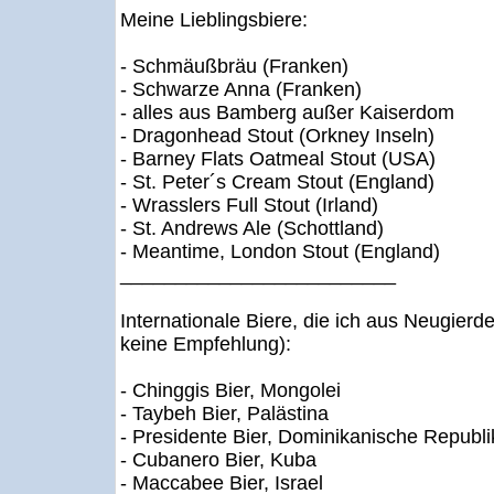
Meine Lieblingsbiere:
- Schmäußbräu (Franken)
- Schwarze Anna (Franken)
- alles aus Bamberg außer Kaiserdom
- Dragonhead Stout (Orkney Inseln)
- Barney Flats Oatmeal Stout (USA)
- St. Peter´s Cream Stout (England)
- Wrasslers Full Stout (Irland)
- St. Andrews Ale (Schottland)
- Meantime, London Stout (England)
_________________________
Internationale Biere, die ich aus Neugierd
keine Empfehlung):
- Chinggis Bier, Mongolei
- Taybeh Bier, Palästina
- Presidente Bier, Dominikanische Republi
- Cubanero Bier, Kuba
- Maccabee Bier, Israel