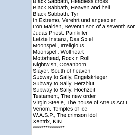
Black Sabbath, Headless cross
Black Sabbath, Heaven and hell
Black Sabbath, Tyr
In Extremo, Verehrt und angespien
Iron Maiden, Seventh son of a seventh so
Judas Priest, Painkiller
Letzte Instanz, Das Spiel
Moonspell, Irreligious
Moonspell, Wolfheart
Motörhead, Rock n Roll
Nightwish, Oceanborn
Slayer, South of heaven
Subway to Sally, Engelskrieger
Subway to Sally, Herzblut
Subway to Sally, Hochzeit
Testament, The new order
Virgin Steele, The house of Atreus Act I
Venom, Temples of ice
W.A.S.P., The crimson idol
Xentrix, KIN
***************