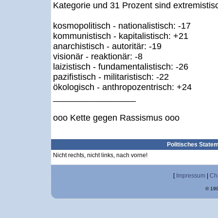
Kategorie und 31 Prozent sind extremistisc
kosmopolitisch - nationalistisch: -17
kommunistisch - kapitalistisch: +21
anarchistisch - autoritär: -19
visionär - reaktionär: -8
laizistisch - fundamentalistisch: -26
pazifistisch - militaristisch: -22
ökologisch - anthropozentrisch: +24
_________________
ooo Kette gegen Rassismus ooo
Politisches State
Nicht rechts, nicht links, nach vorne!
[
Impressum
|
Ch
© 199