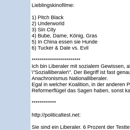
Lieblingskinofilme:
1) Pitch Black
2) Underworld
3) Sin City
4) Bube, Dame, König, Gras
5) In China essen sie Hunde
6) Tucker & Dale vs. Evil
************************
Ich bin Liberaler mit sozialem Gewissen, a
\"Sozialliberaler\". Der Begriff ist fast gen
Anachronismus Nationalliberaler.
Egal in welcher Koalition, in der anderen P
Reformerflügel das Sagen haben, sonst ka
************
http://politicaltest.net:
Sie sind ein Liberaler. 6 Prozent der Testt