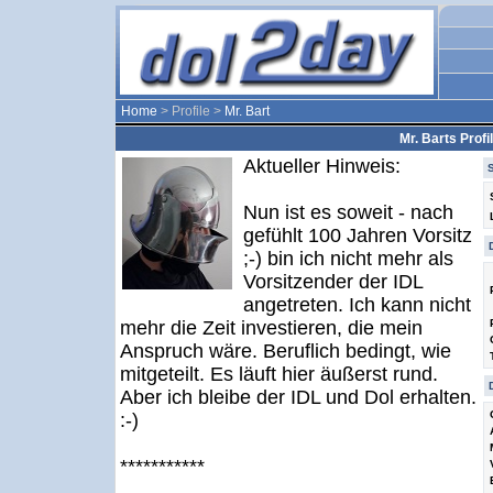
Home
> Profile >
Mr. Bart
Mr. Barts Profil
Aktueller Hinweis:
Nun ist es soweit - nach
gefühlt 100 Jahren Vorsitz
;-) bin ich nicht mehr als
Vorsitzender der IDL
angetreten. Ich kann nicht
mehr die Zeit investieren, die mein
Anspruch wäre. Beruflich bedingt, wie
mitgeteilt. Es läuft hier äußerst rund.
Aber ich bleibe der IDL und Dol erhalten.
:-)
***********