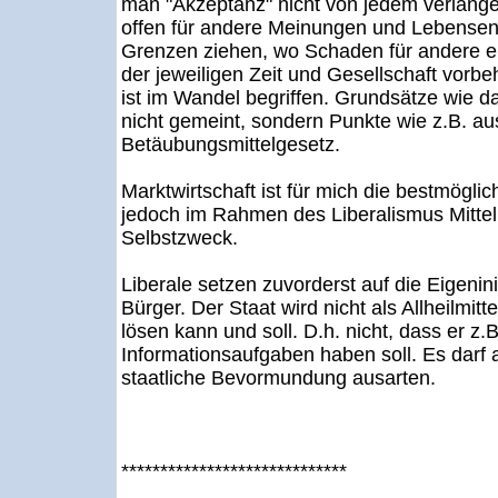
man "Akzeptanz" nicht von jedem verlangen
offen für andere Meinungen und Lebensent
Grenzen ziehen, wo Schaden für andere ent
der jeweiligen Zeit und Gesellschaft vorb
ist im Wandel begriffen. Grundsätze wie 
nicht gemeint, sondern Punkte wie z.B. a
Betäubungsmittelgesetz.
Marktwirtschaft ist für mich die bestmöglic
jedoch im Rahmen des Liberalismus Mitte
Selbstzweck.
Liberale setzen zuvorderst auf die Eigenin
Bürger. Der Staat wird nicht als Allheilmit
lösen kann und soll. D.h. nicht, dass er z.
Informationsaufgaben haben soll. Es darf a
staatliche Bevormundung ausarten.
*****************************