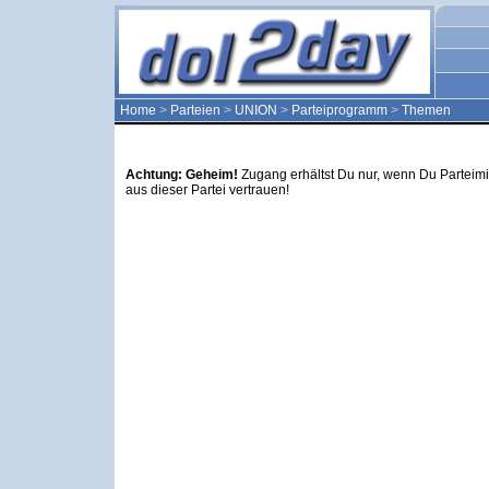
Home
>
Parteien
>
UNION
>
Parteiprogramm
>
Themen
Achtung: Geheim!
Zugang erhältst Du nur, wenn Du Parteimi
aus dieser Partei vertrauen!