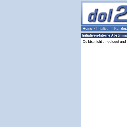
Home
> Initiativen >
Kanzler
Initiativen-Interne Abstim
Du bist nicht eingeloggt un