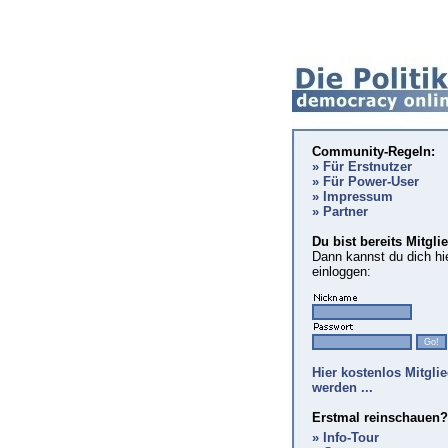
Community-Regeln:
» Für Erstnutzer
» Für Power-User
» Impressum
» Partner
Du bist bereits Mitgli
Dann kannst du dich hi
einloggen:
Hier kostenlos Mitgli
werden ...
Erstmal reinschauen?
» Info-Tour