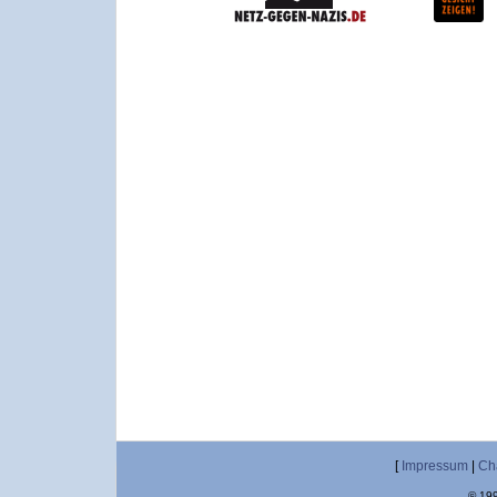
[
Impressum
|
Ch
© 199