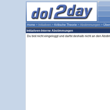
Home
> Initiativen >
Kritische Theorie
> Abstimmungen >
Über
Initiativen-Interne Abstimmungen
Du bist nicht eingeloggt und darfst deshalb nicht an den Abs