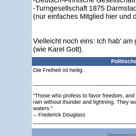
-Deutsch-Finnische Gesellschaft
-Turngesellschaft 1875 Darmstad
(nur einfaches Mitglied hier und 
Vielleicht noch eins: Ich hab' am
(wie Karel Gott).
Politisch
Die Freiheit ist heilig.
_________________________________
"Those who profess to favor freedom, and 
rain without thunder and lightning. They w
waters."
-- Frederick Douglass
_________________________________
[
Impressum
|
Ch