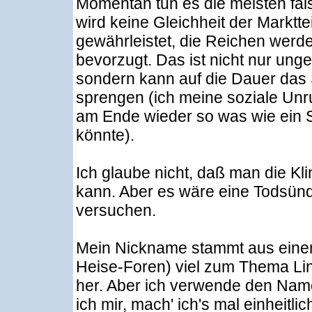
Momentan tun es die meisten fal
wird keine Gleichheit der Marktt
gewährleistet, die Reichen werd
bevorzugt. Das ist nicht nur unge
sondern kann auf die Dauer das
sprengen (ich meine soziale Unru
am Ende wieder so was wie ein 
könnte).
Ich glaube nicht, daß man die Kl
kann. Aber es wäre eine Todsünde
versuchen.
Mein Nickname stammt aus einer Z
Heise-Foren) viel zum Thema Lin
her. Aber ich verwende den Nam
ich mir, mach' ich's mal einheitlic