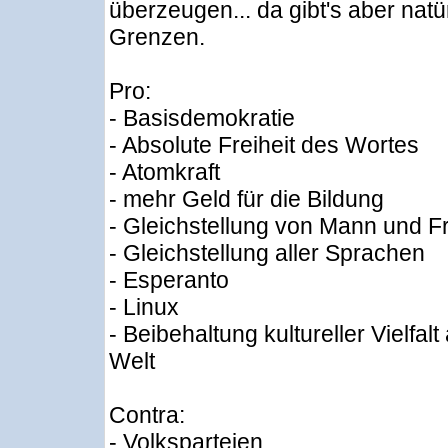
überzeugen... da gibt's aber natü
Grenzen.
Pro:
- Basisdemokratie
- Absolute Freiheit des Wortes
- Atomkraft
- mehr Geld für die Bildung
- Gleichstellung von Mann und F
- Gleichstellung aller Sprachen
- Esperanto
- Linux
- Beibehaltung kultureller Vielfalt
Welt
Contra:
- Volksparteien