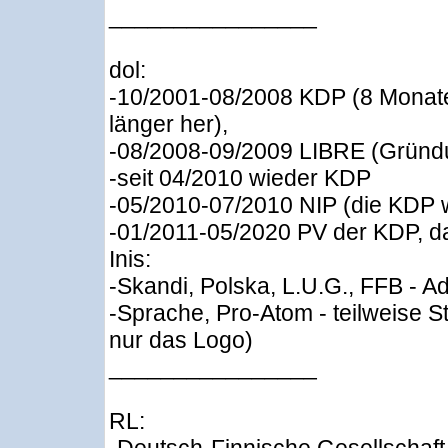
________________
dol:
-10/2001-08/2008 KDP (8 Monate
länger her),
-08/2008-09/2009 LIBRE (Gründu
-seit 04/2010 wieder KDP
-05/2010-07/2010 NIP (die KDP wa
-01/2011-05/2020 PV der KDP, d
Inis:
-Skandi, Polska, L.U.G., FFB - A
-Sprache, Pro-Atom - teilweise S
nur das Logo)
________________
RL: