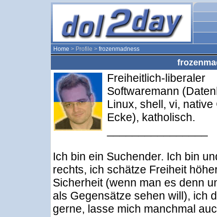
Home
> Profile >
frozenmadness
frozenmad
Freiheitlich-liberaler
Softwaremann (Daten
Linux, shell, vi, native
Ecke), katholisch.
________________
Ich bin ein Suchender. Ich bin un
rechts, ich schätze Freiheit höher
Sicherheit (wenn man es denn u
als Gegensätze sehen will), ich d
gerne, lasse mich manchmal au