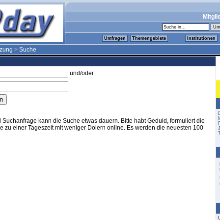
Mitgli
Umfragen
Themengebiete
Institutionen
tzung
>
Suche
und/oder
M
Suchanfrage kann die Suche etwas dauern. Bitte habt Geduld, formuliert die
sie zu einer Tageszeit mit weniger Dolern online. Es werden die neuesten 100